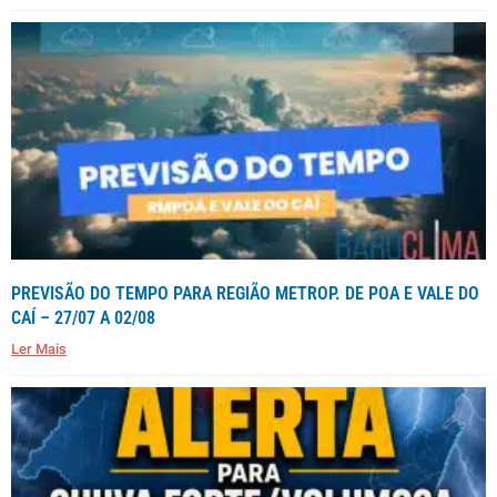
PREVISÃO DO TEMPO PARA REGIÃO METROP. DE POA E VALE DO
CAÍ – 27/07 A 02/08
Ler Mais