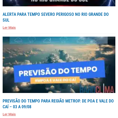
ALERTA PARA TEMPO SEVERO PERIGOSO NO RIO GRANDE DO
SUL
Ler Mais
PREVISÃO DO TEMPO PARA REGIÃO METROP. DE POA E VALE DO
CAÍ – 03 A 09/08
Ler Mais