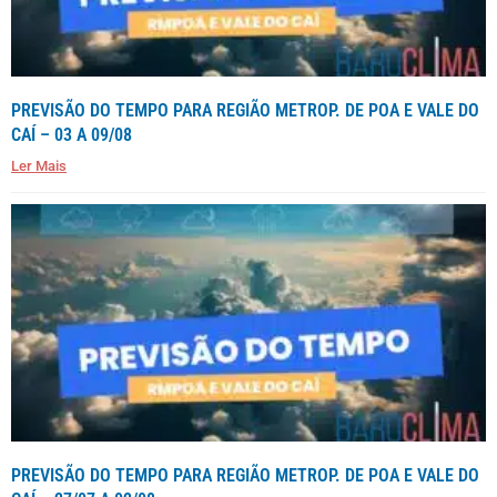
PREVISÃO DO TEMPO PARA REGIÃO METROP. DE POA E VALE DO
CAÍ – 03 A 09/08
Ler Mais
PREVISÃO DO TEMPO PARA REGIÃO METROP. DE POA E VALE DO