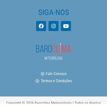
SIGA-NOS
Fale Conosco
Termos e Condições
Copyright © 2026 Baroclima Meteorologia | Todos os direitos
reservados