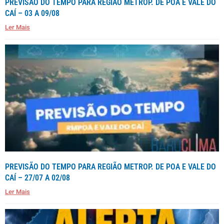
PREVISÃO DO TEMPO PARA REGIÃO METROP. DE POA E VALE DO
CAÍ – 03 A 09/08
Ler Mais
PREVISÃO DO TEMPO PARA REGIÃO METROP. DE POA E VALE DO
CAÍ – 27/07 A 02/08
Ler Mais