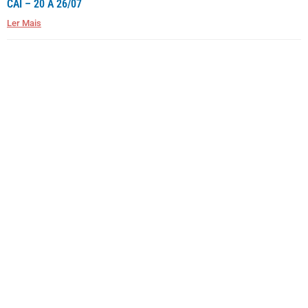
CAÍ – 20 A 26/07
Ler Mais