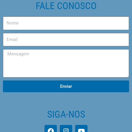
FALE CONOSCO
Enviar
SIGA-NOS