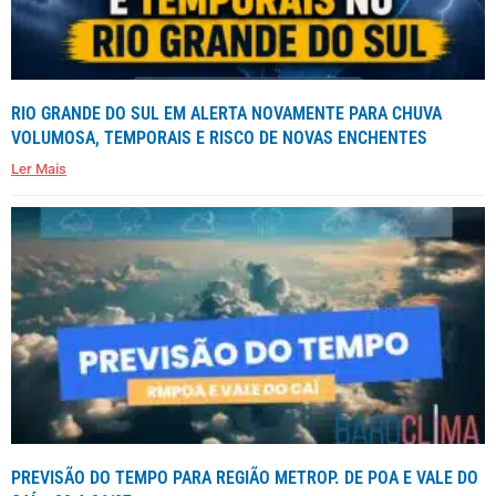
RIO GRANDE DO SUL EM ALERTA NOVAMENTE PARA CHUVA
VOLUMOSA, TEMPORAIS E RISCO DE NOVAS ENCHENTES
Ler Mais
PREVISÃO DO TEMPO PARA REGIÃO METROP. DE POA E VALE DO