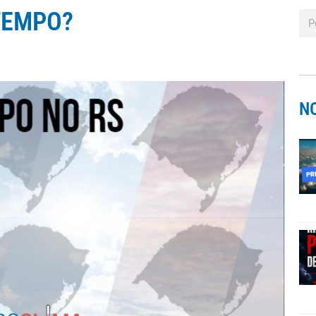
TEMPO?
N