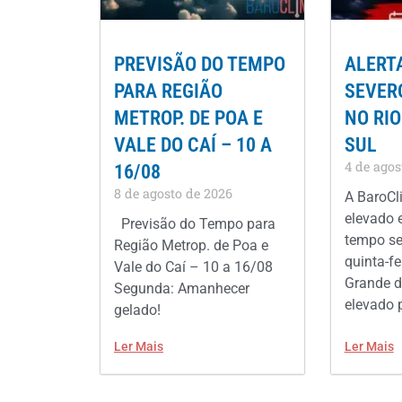
PREVISÃO DO TEMPO
ALERT
PARA REGIÃO
SEVER
METROP. DE POA E
NO RI
VALE DO CAÍ – 10 A
SUL
4 de agos
16/08
8 de agosto de 2026
A BaroCl
elevado e
Previsão do Tempo para
tempo se
Região Metrop. de Poa e
quinta-fe
Vale do Caí – 10 a 16/08
Grande d
Segunda: Amanhecer
elevado 
gelado!
Ler Mais
Ler Mais