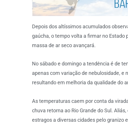
Depois dos altíssimos acumulados observ
gaúcha, o tempo volta a firmar no Estad
massa de ar seco avançará.
No sábado e domingo a tendência é de te
apenas com variação de nebulosidade, e 
resultando em melhoria da qualidade do ar
As temperaturas caem por conta da virad
chuva retorna ao Rio Grande do Sul. Aliás
estragos a diversas cidades pelo granizo 