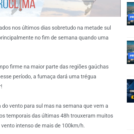
ados nos últimos dias sobretudo na metade sul
o principalmente no fim de semana quando uma
mpo firme na maior parte das regiões gaúchas
nesse período, a fumaça dará uma trégua
!
a do vento para sul mas na semana que vem a
, os temporais das últimas 48h trouxeram muitos
e vento intenso de mais de 100km/h.