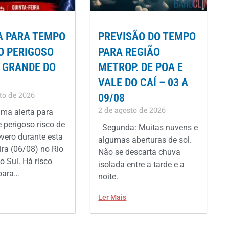
A PARA TEMPO
PREVISÃO DO TEMPO
O PERIGOSO
PARA REGIÃO
O GRANDE DO
METROP. DE POA E
VALE DO CAÍ – 03 A
to de 2026
09/08
2 de agosto de 2026
ima alerta para
 perigoso risco de
Segunda: Muitas nuvens e
vero durante esta
algumas aberturas de sol.
ira (06/08) no Rio
Não se descarta chuva
o Sul. Há risco
isolada entre a tarde e a
para…
noite.
Ler Mais