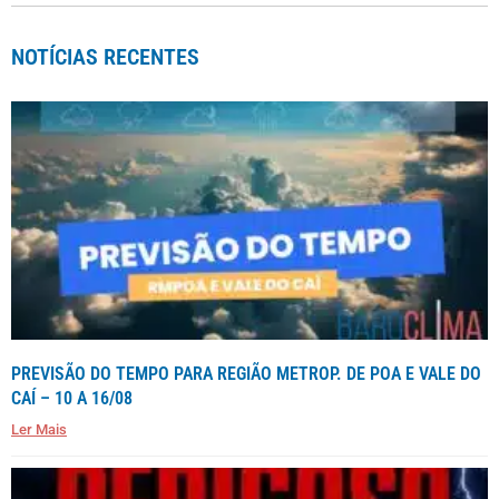
NOTÍCIAS RECENTES
PREVISÃO DO TEMPO PARA REGIÃO METROP. DE POA E VALE DO
CAÍ – 10 A 16/08
Ler Mais