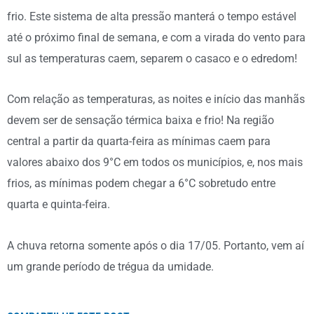
frio. Este sistema de alta pressão manterá o tempo estável
até o próximo final de semana, e com a virada do vento para
sul as temperaturas caem, separem o casaco e o edredom!
Com relação as temperaturas, as noites e início das manhãs
devem ser de sensação térmica baixa e frio! Na região
central a partir da quarta-feira as mínimas caem para
valores abaixo dos 9°C em todos os municípios, e, nos mais
frios, as mínimas podem chegar a 6°C sobretudo entre
quarta e quinta-feira.
A chuva retorna somente após o dia 17/05. Portanto, vem aí
um grande período de trégua da umidade.