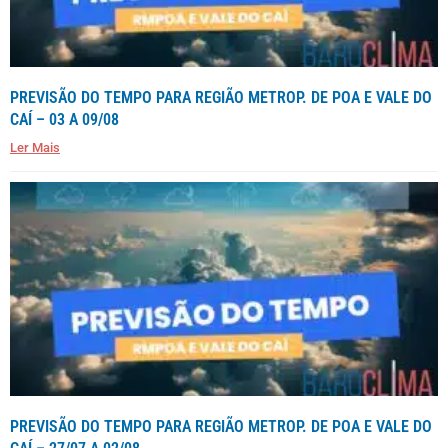
PREVISÃO DO TEMPO PARA REGIÃO METROP. DE POA E VALE DO
CAÍ – 03 A 09/08
Ler Mais
PREVISÃO DO TEMPO PARA REGIÃO METROP. DE POA E VALE DO