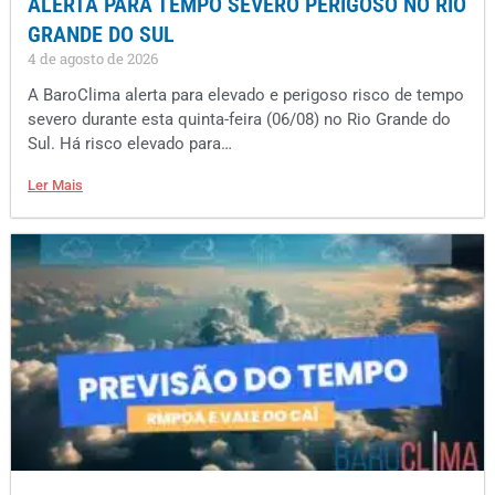
ALERTA PARA TEMPO SEVERO PERIGOSO NO RIO
GRANDE DO SUL
4 de agosto de 2026
A BaroClima alerta para elevado e perigoso risco de tempo
severo durante esta quinta-feira (06/08) no Rio Grande do
Sul. Há risco elevado para…
Ler Mais