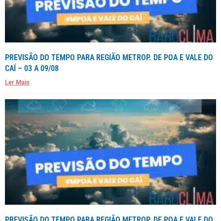
PREVISÃO DO TEMPO PARA REGIÃO METROP. DE POA E VALE DO
CAÍ – 03 A 09/08
Ler Mais
PREVISÃO DO TEMPO PARA REGIÃO METROP. DE POA E VALE DO