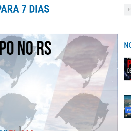
ARA 7 DIAS
N