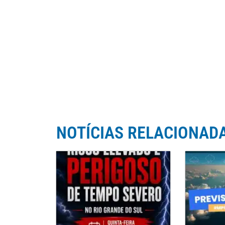
NOTÍCIAS RELACIONAD