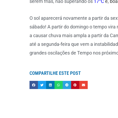
serem frias, não superando os
17°C
e, boa
O sol aparecerá novamente a partir da s
sábado! A partir do domingo o tempo vira
a causar chuva mais ampla a partir da C
até a segunda-feira que vem a instabilidad
grandes oscilações de Tempo nos próximo
COMPARTILHE ESTE POST