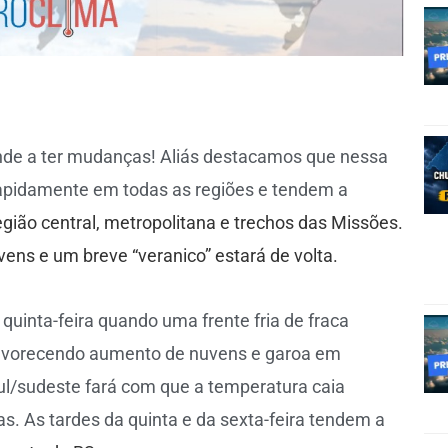
de a ter mudanças! Aliás destacamos que nessa
 rapidamente em todas as regiões e tendem a
egião central, metropolitana e trechos das Missões.
ens e um breve “veranico” estará de volta.
quinta-feira quando uma frente fria de fraca
 favorecendo aumento de nuvens e garoa em
sul/sudeste fará com que a temperatura caia
. As tardes da quinta e da sexta-feira tendem a