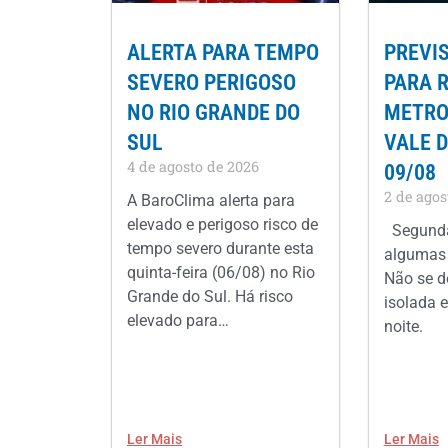
ALERTA PARA TEMPO
PREVI
SEVERO PERIGOSO
PARA 
NO RIO GRANDE DO
METROP
SUL
VALE D
4 de agosto de 2026
09/08
2 de agos
A BaroClima alerta para
elevado e perigoso risco de
Segunda
tempo severo durante esta
algumas 
quinta-feira (06/08) no Rio
Não se d
Grande do Sul. Há risco
isolada e
elevado para…
noite.
Ler Mais
Ler Mais