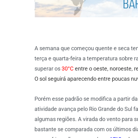
A semana que começou quente e seca ten
terça e quarta-feira a temperatura sobre
superar os
30°C
entre o oeste, noroeste, r
O sol seguirá aparecendo entre poucas nuv
Porém esse padrão se modifica a partir da 
atividade avança pelo Rio Grande do Sul
algumas regiões. A virada do vento para 
bastante se comparada com os últimos dias