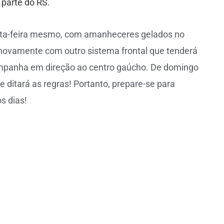
 parte do RS.
exta-feira mesmo, com amanheceres gelados no
 novamente com outro sistema frontal que tenderá
ampanha em direção ao centro gaúcho. De domingo
e ditará as regras! Portanto, prepare-se para
s dias!