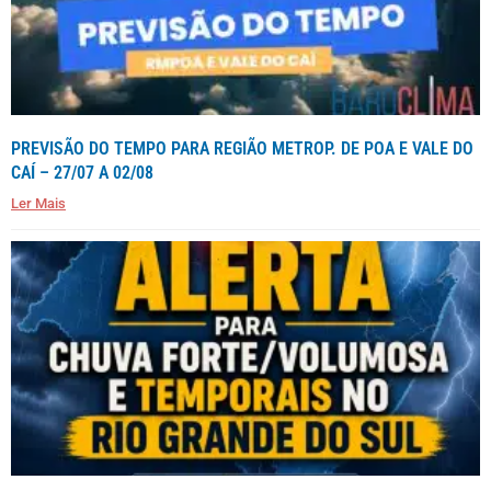
PREVISÃO DO TEMPO PARA REGIÃO METROP. DE POA E VALE DO
CAÍ – 27/07 A 02/08
Ler Mais