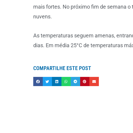
mais fortes. No próximo fim de semana o t
nuvens.
As temperaturas seguem amenas, entran
dias. Em média 25°C de temperaturas máx
COMPARTILHE ESTE POST