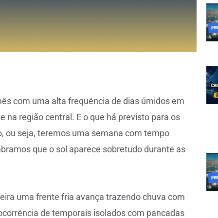
ês com uma alta frequência de dias úmidos em
e na região central. E o que há previsto para os
o, ou seja, teremos uma semana com tempo
ramos que o sol aparece sobretudo durante as
feira uma frente fria avança trazendo chuva com
 ocorrência de temporais isolados com pancadas