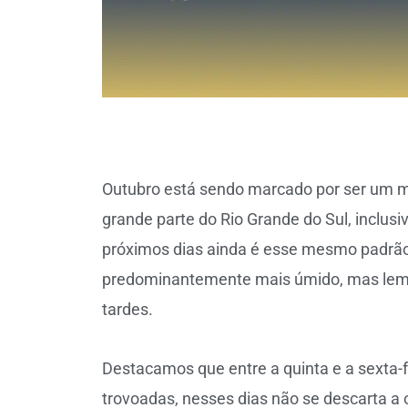
Outubro está sendo marcado por ser um m
grande parte do Rio Grande do Sul, inclusiv
próximos dias ainda é esse mesmo padrã
predominantemente mais úmido, mas lemb
tardes.
Destacamos que entre a quinta e a sexta-
trovoadas, nesses dias não se descarta a