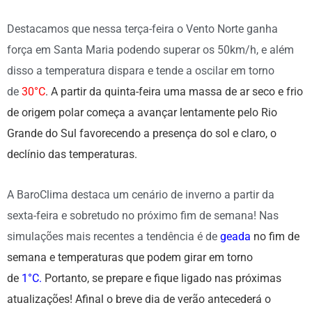
Destacamos que nessa terça-feira o Vento Norte ganha
força em Santa Maria podendo superar os 50km/h, e além
disso a temperatura dispara e tende a oscilar em torno
de
30°C
. A partir da quinta-feira uma massa de ar seco e frio
de origem polar começa a avançar lentamente pelo Rio
Grande do Sul favorecendo a presença do sol e claro, o
declínio das temperaturas.
A BaroClima destaca um cenário de inverno a partir da
sexta-feira e sobretudo no próximo fim de semana! Nas
simulações mais recentes a tendência é de
geada
no fim de
semana e temperaturas que podem girar em torno
de
1°C.
Portanto, se prepare e fique ligado nas próximas
atualizações! Afinal o breve dia de verão antecederá o