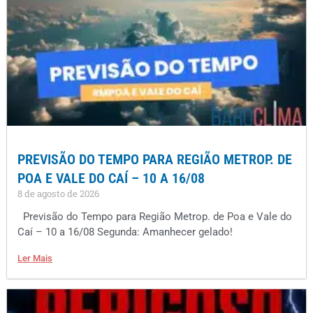
PREVISÃO DO TEMPO PARA REGIÃO METROP. DE
POA E VALE DO CAÍ – 10 A 16/08
8 de agosto de 2026
Previsão do Tempo para Região Metrop. de Poa e Vale do
Caí – 10 a 16/08 Segunda: Amanhecer gelado!
Ler Mais