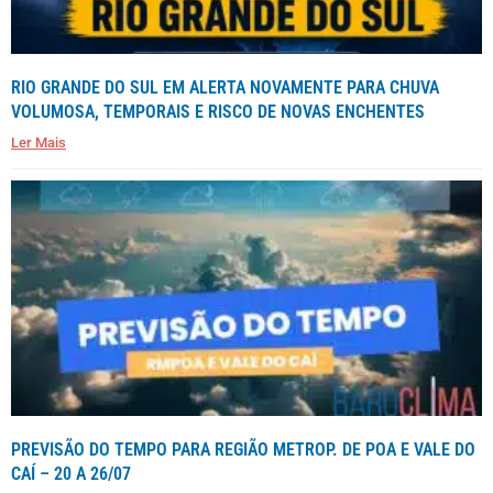
RIO GRANDE DO SUL EM ALERTA NOVAMENTE PARA CHUVA
VOLUMOSA, TEMPORAIS E RISCO DE NOVAS ENCHENTES
Ler Mais
PREVISÃO DO TEMPO PARA REGIÃO METROP. DE POA E VALE DO
CAÍ – 20 A 26/07