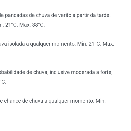
e pancadas de chuva de verão a partir da tarde.
n. 21°C. Max. 38°C.
huva isolada a qualquer momento. Min. 21°C. Max.
obabilidade de chuva, inclusive moderada a forte,
°C.
s e chance de chuva a qualquer momento. Min.