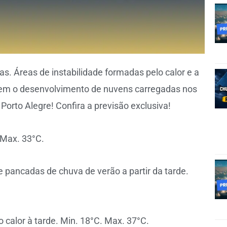
as. Áreas de instabilidade formadas pelo calor e a
cem o desenvolvimento de nuvens carregadas nos
Porto Alegre! Confira a previsão exclusiva!
 Max. 33°C.
 pancadas de chuva de verão a partir da tarde.
 calor à tarde. Min. 18°C. Max. 37°C.