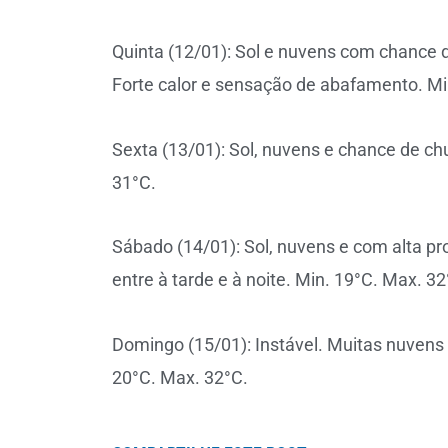
Quinta (12/01): Sol e nuvens com chance d
Forte calor e sensação de abafamento. Mi
Sexta (13/01): Sol, nuvens e chance de c
31°C.
Sábado (14/01): Sol, nuvens e com alta pr
entre à tarde e à noite. Min. 19°C. Max. 32
Domingo (15/01): Instável. Muitas nuven
20°C. Max. 32°C.