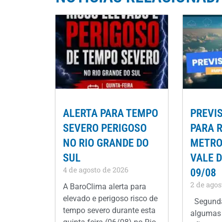
ALERTA PARA TEMPO
PREVI
SEVERO PERIGOSO
PARA 
NO RIO GRANDE DO
METROP
SUL
VALE D
4 de agosto de 2026
09/08
2 de agos
A BaroClima alerta para
elevado e perigoso risco de
Segunda
tempo severo durante esta
algumas 