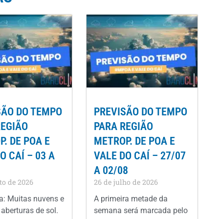
SÃO DO TEMPO
PREVISÃO DO TEMPO
REGIÃO
PARA REGIÃO
. DE POA E
METROP. DE POA E
O CAÍ – 03 A
VALE DO CAÍ – 27/07
A 02/08
to de 2026
26 de julho de 2026
: Muitas nuvens e
A primeira metade da
aberturas de sol.
semana será marcada pelo