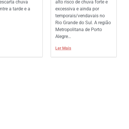
escarta chuva
alto risco de chuva forte e
ntre a tarde e a
excessiva e ainda por
temporais/vendavais no
Rio Grande do Sul. A região
Metropolitana de Porto
Alegre…
Ler Mais