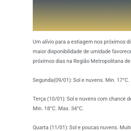
Um alívio para a estiagem nos próximos di
maior disponibilidade de umidade favore
próximos dias na Região Metropolitana de 
Segunda(09/01): Sol e nuvens. Min. 17°C.
Terça (10/01): Sol e nuvens com chance de
Min. 18°C. Max. 34°C.
Quarta (11/01): Sol e poucas nuvens. Muito