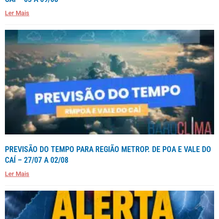
Ler Mais
PREVISÃO DO TEMPO PARA REGIÃO METROP. DE POA E VALE DO
CAÍ – 27/07 A 02/08
Ler Mais