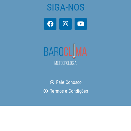
SIGA-NOS
Fale Conosco
Termos e Condições
Copyright © 2026 Baroclima Meteorologia | Todos os direitos
reservados