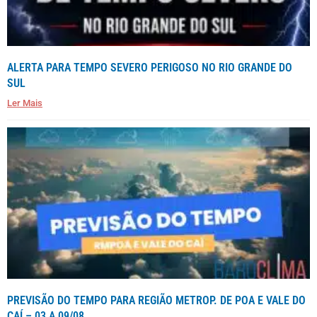
ALERTA PARA TEMPO SEVERO PERIGOSO NO RIO GRANDE DO
SUL
Ler Mais
PREVISÃO DO TEMPO PARA REGIÃO METROP. DE POA E VALE DO
CAÍ – 03 A 09/08