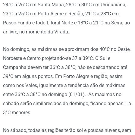
24°C a 26°C em Santa Maria, 28°C a 30°C em Uruguaiana,
23°C a 25°C em Porto Alegre e Região, 21°C a 23°C em
Passo Fundo e todo Litoral Norte e 18°C a 21°C na Serra, ao
ar livre, no momento da Virada.
No domingo, as máximas se aproximam dos 40°C no Oeste,
Noroeste e Centro projetando-se 37 a 39°C. O Sul e
Campanha devem ter 36°C a 38°C, não se descartando até
39°C em alguns pontos. Em Porto Alegre e região, assim
como nos Vales, igualmente a tendência são de máximas
entre 36°C a 38°C no domingo (01/01). As máximas no
sábado serão similares aos do domingo, ficando apenas 1 a
3°C menores.
No sábado, todas as regiões terão sol e poucas nuvens, sem