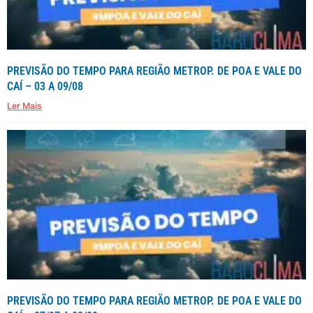
PREVISÃO DO TEMPO PARA REGIÃO METROP. DE POA E VALE DO
CAÍ – 03 A 09/08
Ler Mais
PREVISÃO DO TEMPO PARA REGIÃO METROP. DE POA E VALE DO