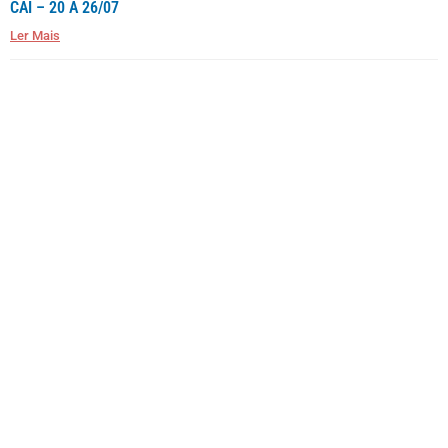
CAÍ – 20 A 26/07
Ler Mais