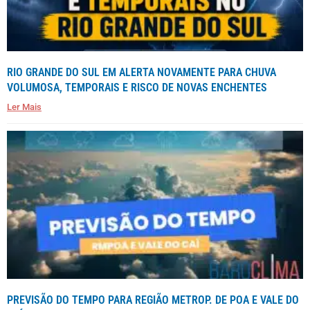
RIO GRANDE DO SUL EM ALERTA NOVAMENTE PARA CHUVA
VOLUMOSA, TEMPORAIS E RISCO DE NOVAS ENCHENTES
Ler Mais
PREVISÃO DO TEMPO PARA REGIÃO METROP. DE POA E VALE DO