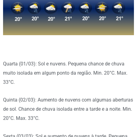
Quarta (01/03): Sol e nuvens. Pequena chance de chuva
muito isolada em algum ponto da região. Min. 20°C. Max.
33°C.
Quinta (02/03): Aumento de nuvens com algumas aberturas
de sol. Chance de chuva isolada entre a tarde e a noite. Min.
20°C. Max. 33°C.
Sexta (03/03): Sol e aumento de nuvens à tarde. Pequena