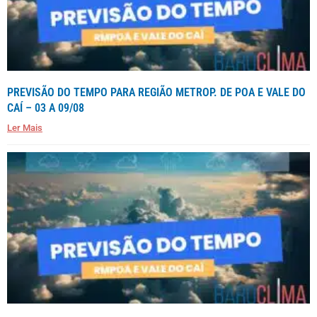
PREVISÃO DO TEMPO PARA REGIÃO METROP. DE POA E VALE DO
CAÍ – 03 A 09/08
Ler Mais