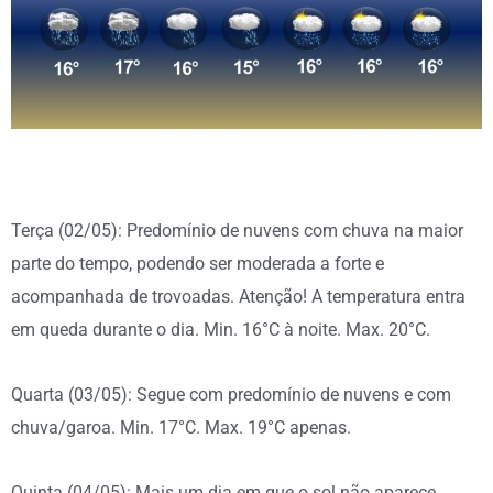
Terça (02/05): Predomínio de nuvens com chuva na maior
parte do tempo, podendo ser moderada a forte e
acompanhada de trovoadas. Atenção! A temperatura entra
em queda durante o dia. Min. 16°C à noite. Max. 20°C.
Quarta (03/05): Segue com predomínio de nuvens e com
chuva/garoa. Min. 17°C. Max. 19°C apenas.
Quinta (04/05): Mais um dia em que o sol não aparece.