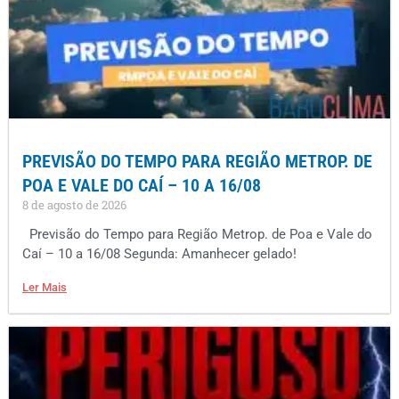
PREVISÃO DO TEMPO PARA REGIÃO METROP. DE
POA E VALE DO CAÍ – 10 A 16/08
8 de agosto de 2026
Previsão do Tempo para Região Metrop. de Poa e Vale do
Caí – 10 a 16/08 Segunda: Amanhecer gelado!
Ler Mais