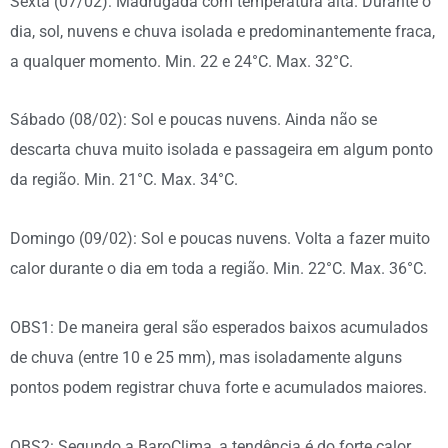
Sexta (07/02): Madrugada com temperatura alta. Durante o
dia, sol, nuvens e chuva isolada e predominantemente fraca,
a qualquer momento. Min. 22 e 24°C. Max. 32°C.
Sábado (08/02): Sol e poucas nuvens. Ainda não se
descarta chuva muito isolada e passageira em algum ponto
da região. Min. 21°C. Max. 34°C.
Domingo (09/02): Sol e poucas nuvens. Volta a fazer muito
calor durante o dia em toda a região. Min. 22°C. Max. 36°C.
OBS1: De maneira geral são esperados baixos acumulados
de chuva (entre 10 e 25 mm), mas isoladamente alguns
pontos podem registrar chuva forte e acumulados maiores.
OBS2: Segundo a BaroClima, a tendência é do forte calor