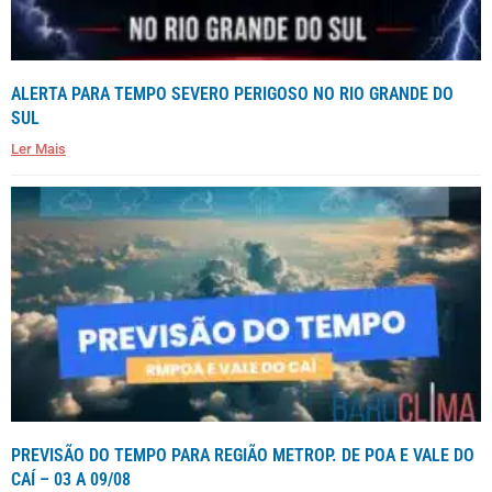
ALERTA PARA TEMPO SEVERO PERIGOSO NO RIO GRANDE DO
SUL
Ler Mais
PREVISÃO DO TEMPO PARA REGIÃO METROP. DE POA E VALE DO
CAÍ – 03 A 09/08