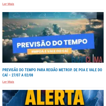
Ler Mais
PREVISÃO DO TEMPO PARA REGIÃO METROP. DE POA E VALE DO
CAÍ – 27/07 A 02/08
Ler Mais