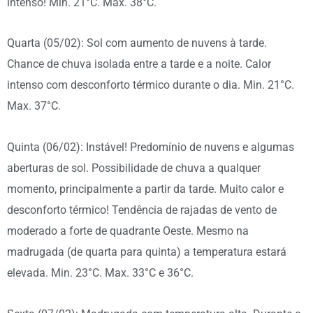
intenso! Min. 21°C. Max. 38°C.
Quarta (05/02): Sol com aumento de nuvens à tarde.
Chance de chuva isolada entre a tarde e a noite. Calor
intenso com desconforto térmico durante o dia. Min. 21°C.
Max. 37°C.
Quinta (06/02): Instável! Predomínio de nuvens e algumas
aberturas de sol. Possibilidade de chuva a qualquer
momento, principalmente a partir da tarde. Muito calor e
desconforto térmico! Tendência de rajadas de vento de
moderado a forte de quadrante Oeste. Mesmo na
madrugada (de quarta para quinta) a temperatura estará
elevada. Min. 23°C. Max. 33°C e 36°C.