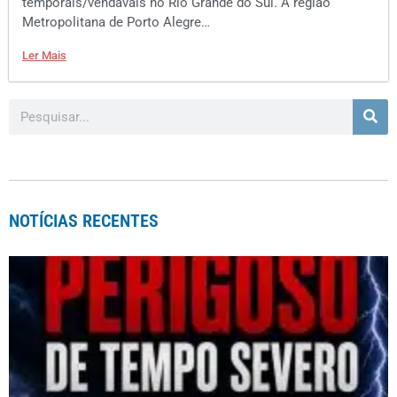
temporais/vendavais no Rio Grande do Sul. A região
Metropolitana de Porto Alegre…
Ler Mais
NOTÍCIAS RECENTES