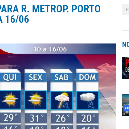
ARA R. METROP. PORTO
A 16/06
N