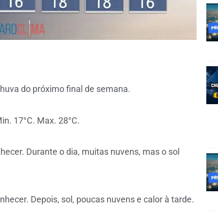
huva do próximo final de semana.
in. 17°C. Max. 28°C.
hecer. Durante o dia, muitas nuvens, mas o sol
hecer. Depois, sol, poucas nuvens e calor à tarde.