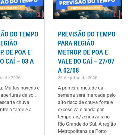
SÃO DO TEMPO
PREVISÃO DO TEMPO
REGIÃO
PARA REGIÃO
. DE POA E
METROP. DE POA E
O CAÍ – 03 A
VALE DO CAÍ – 27/07
A 02/08
to de 2026
26 de julho de 2026
: Muitas nuvens e
A primeira metade da
aberturas de sol.
semana será marcada pelo
escarta chuva
alto risco de chuva forte e
ntre a tarde e a
excessiva e ainda por
temporais/vendavais no
Rio Grande do Sul. A região
Metropolitana de Porto