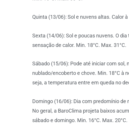
Quinta (13/06): Sol e nuvens altas. Calor 
Sexta (14/06): Sol e poucas nuvens. O dia
sensação de calor. Min. 18°C. Max. 31°C.
Sábado (15/06): Pode até iniciar com sol, 
nublado/encoberto e chove. Min. 18°C à n
seja, a temperatura entre em queda no dec
Domingo (16/06): Dia com predomínio de 
No geral, a BaroClima projeta baixos acu
sábado e domingo. Min. 16°C. Max. 20°C.