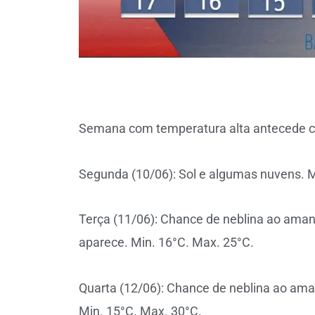
Semana com temperatura alta antecede c
Segunda (10/06): Sol e algumas nuvens. M
Terça (11/06): Chance de neblina ao aman
aparece. Min. 16°C. Max. 25°C.
Quarta (12/06): Chance de neblina ao aman
Min. 15°C. Max. 30°C.