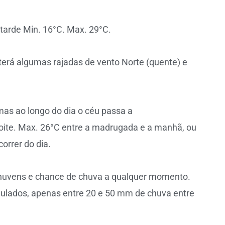
à tarde Min. 16°C. Max. 29°C.
 terá algumas rajadas de vento Norte (quente) e
mas ao longo do dia o céu passa a
oite. Max. 26°C entre a madrugada e a manhã, ou
orrer do dia.
nuvens e chance de chuva a qualquer momento.
mulados, apenas entre 20 e 50 mm de chuva entre