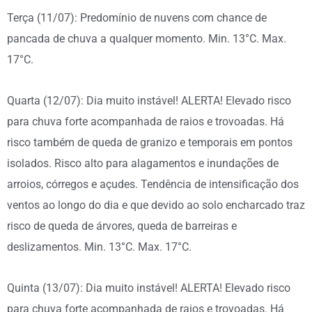
Terça (11/07): Predomínio de nuvens com chance de
pancada de chuva a qualquer momento. Min. 13°C. Max.
17°C.
Quarta (12/07): Dia muito instável! ALERTA! Elevado risco
para chuva forte acompanhada de raios e trovoadas. Há
risco também de queda de granizo e temporais em pontos
isolados. Risco alto para alagamentos e inundações de
arroios, córregos e açudes. Tendência de intensificação dos
ventos ao longo do dia e que devido ao solo encharcado traz
risco de queda de árvores, queda de barreiras e
deslizamentos. Min. 13°C. Max. 17°C.
Quinta (13/07): Dia muito instável! ALERTA! Elevado risco
para chuva forte acompanhada de raios e trovoadas. Há