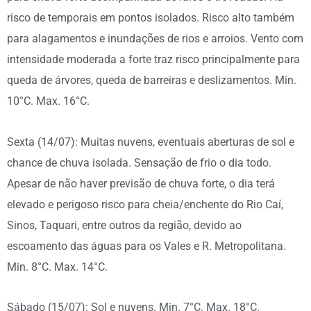
risco de temporais em pontos isolados. Risco alto também
para alagamentos e inundações de rios e arroios. Vento com
intensidade moderada a forte traz risco principalmente para
queda de árvores, queda de barreiras e deslizamentos. Min.
10°C. Max. 16°C.
Sexta (14/07): Muitas nuvens, eventuais aberturas de sol e
chance de chuva isolada. Sensação de frio o dia todo.
Apesar de não haver previsão de chuva forte, o dia terá
elevado e perigoso risco para cheia/enchente do Rio Caí,
Sinos, Taquari, entre outros da região, devido ao
escoamento das águas para os Vales e R. Metropolitana.
Min. 8°C. Max. 14°C.
Sábado (15/07): Sol e nuvens. Min. 7°C. Max. 18°C.