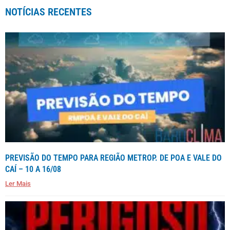
NOTÍCIAS RECENTES
PREVISÃO DO TEMPO PARA REGIÃO METROP. DE POA E VALE DO
CAÍ – 10 A 16/08
Ler Mais