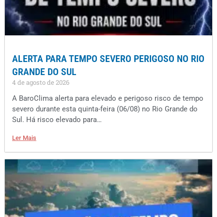
ALERTA PARA TEMPO SEVERO PERIGOSO NO RIO
GRANDE DO SUL
4 de agosto de 2026
A BaroClima alerta para elevado e perigoso risco de tempo
severo durante esta quinta-feira (06/08) no Rio Grande do
Sul. Há risco elevado para…
Ler Mais