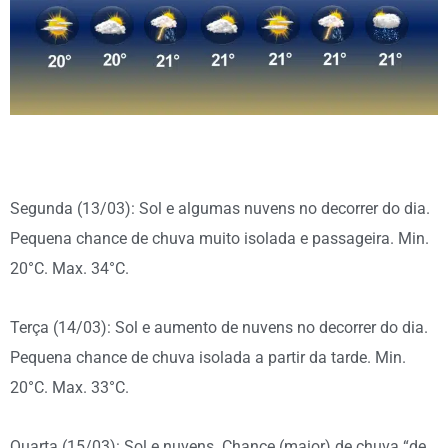
Segunda (13/03): Sol e algumas nuvens no decorrer do dia.
Pequena chance de chuva muito isolada e passageira. Min.
20°C. Max. 34°C.
Terça (14/03): Sol e aumento de nuvens no decorrer do dia.
Pequena chance de chuva isolada a partir da tarde. Min.
20°C. Max. 33°C.
Quarta (15/03): Sol e nuvens. Chance (maior) de chuva “de