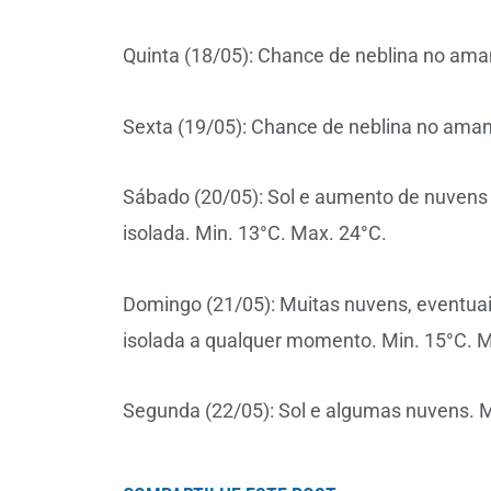
Quinta (18/05): Chance de neblina no ama
Sexta (19/05): Chance de neblina no aman
Sábado (20/05): Sol e aumento de nuvens
isolada. Min. 13°C. Max. 24°C.
Domingo (21/05): Muitas nuvens, eventuai
isolada a qualquer momento. Min. 15°C. M
Segunda (22/05): Sol e algumas nuvens. M