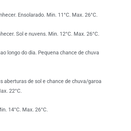
nhecer. Ensolarado. Min. 11°C. Max. 26°C.
hecer. Sol e nuvens. Min. 12°C. Max. 26°C.
 ao longo do dia. Pequena chance de chuva
s aberturas de sol e chance de chuva/garoa
ax. 22°C.
in. 14°C. Max. 26°C.