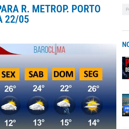
ARA R. METROP. PORTO
A 22/05
N