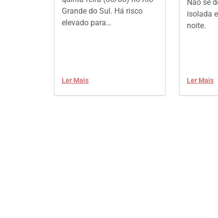
Não se d
Grande do Sul. Há risco
isolada e
elevado para…
noite.
Ler Mais
Ler Mais