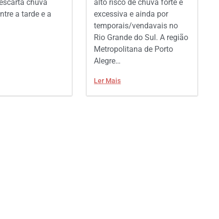
escarta chuva
alto risco de chuva forte e
ntre a tarde e a
excessiva e ainda por
temporais/vendavais no
Rio Grande do Sul. A região
Metropolitana de Porto
Alegre…
Ler Mais