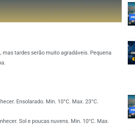
 mas tardes serão muito agradáveis. Pequena
na.
hecer. Ensolarado. Min. 10°C. Max. 23°C.
nhecer. Sol e poucas nuvens. Min. 10°C. Max.