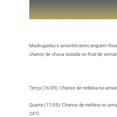
Madrugadas e amanheceres seguem frios,
chance de chuva isolada no final de sema
Terça (16/05): Chance de neblina no aman
Quarta (17/05): Chance de neblina no ama
24°C.