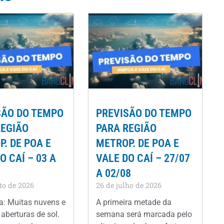
SÃO DO TEMPO
PREVISÃO DO TEMPO
REGIÃO
PARA REGIÃO
. DE POA E
METROP. DE POA E
O CAÍ – 03 A
VALE DO CAÍ – 27/07
A 02/08
to de 2026
26 de julho de 2026
: Muitas nuvens e
A primeira metade da
aberturas de sol.
semana será marcada pelo