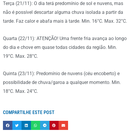
Terça (21/11): O dia terá predomínio de sol e nuvens, mas
não é possível descartar alguma chuva isolada a partir da
tarde. Faz calor e abafa mais à tarde. Min. 16°C. Max. 32°C.
Quarta (22/11): ATENÇÃO! Uma frente fria avança ao longo
do dia e chove em quase todas cidades da região. Min.
19°C. Max. 28°C.
Quinta (23/11): Predomínio de nuvens (céu encoberto) e
possibilidade de chuva/garoa a qualquer momento. Min.
18°C. Max. 24°C.
COMPARTILHE ESTE POST