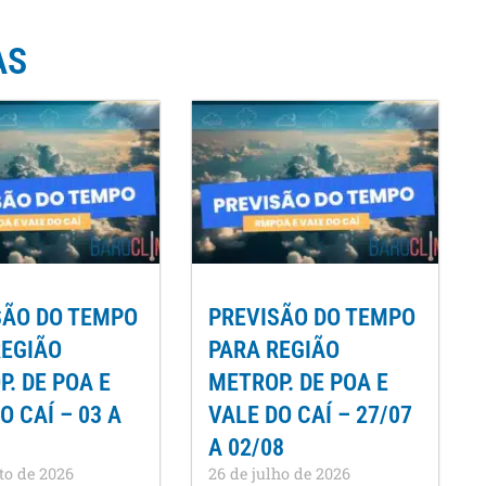
AS
SÃO DO TEMPO
PREVISÃO DO TEMPO
REGIÃO
PARA REGIÃO
. DE POA E
METROP. DE POA E
O CAÍ – 03 A
VALE DO CAÍ – 27/07
A 02/08
to de 2026
26 de julho de 2026