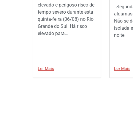
elevado e perigoso risco de
Segunda
tempo severo durante esta
algumas 
quinta-feira (06/08) no Rio
Não se d
Grande do Sul. Há risco
isolada e
elevado para…
noite.
Ler Mais
Ler Mais