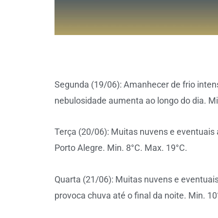
Segunda (19/06): Amanhecer de frio inten
nebulosidade aumenta ao longo do dia. Mi
Terça (20/06): Muitas nuvens e eventuais
Porto Alegre. Min. 8°C. Max. 19°C.
Quarta (21/06): Muitas nuvens e eventuais
provoca chuva até o final da noite. Min. 1