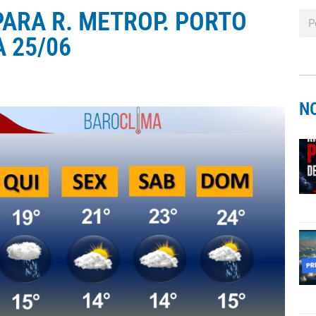
ARA R. METROP. PORTO
A 25/06
N