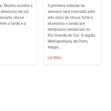
: Muitas nuvens e
A primeira metade da
aberturas de sol.
semana será marcada pelo
escarta chuva
alto risco de chuva forte e
ntre a tarde e a
excessiva e ainda por
temporais/vendavais no
Rio Grande do Sul. A região
Metropolitana de Porto
Alegre…
Ler Mais