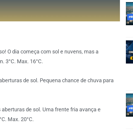
so! O dia começa com sol e nuvens, mas a
n. 3°C. Max. 16°C.
 aberturas de sol. Pequena chance de chuva para
 aberturas de sol. Uma frente fria avança e
0°C. Max. 20°C.