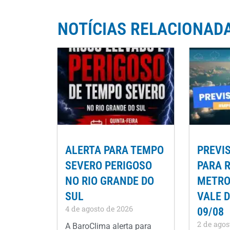
NOTÍCIAS RELACIONAD
ALERTA PARA TEMPO
PREVI
SEVERO PERIGOSO
PARA 
NO RIO GRANDE DO
METROP
SUL
VALE D
4 de agosto de 2026
09/08
2 de agos
A BaroClima alerta para