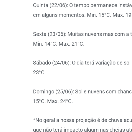
Quinta (22/06): O tempo permanece instáv
em alguns momentos. Min. 15°C. Max. 19
Sexta (23/06): Muitas nuvens mas com a te
Min. 14°C. Max. 21°C.
Sábado (24/06): O dia terá variação de so
23°C.
Domingo (25/06): Sol e nuvens com chance 
15°C. Max. 24°C.
*No geral a nossa projeção é de chuva a
que não terá impacto algum nas cheias atu