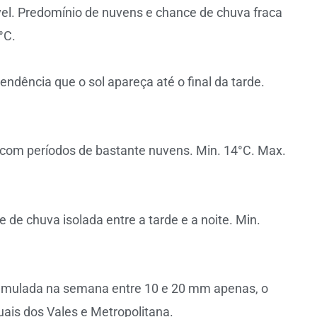
el. Predomínio de nuvens e chance de chuva fraca
°C.
ndência que o sol apareça até o final da tarde.
l com períodos de bastante nuvens. Min. 14°C. Max.
de chuva isolada entre a tarde e a noite. Min.
cumulada na semana entre 10 e 20 mm apenas, o
ais dos Vales e Metropolitana.