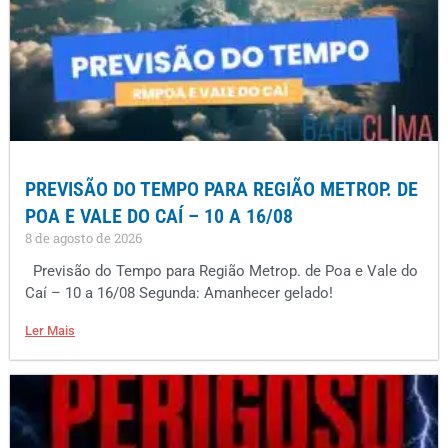
PREVISÃO DO TEMPO PARA REGIÃO METROP. DE
POA E VALE DO CAÍ – 10 A 16/08
8 de agosto de 2026
Previsão do Tempo para Região Metrop. de Poa e Vale do
Caí – 10 a 16/08 Segunda: Amanhecer gelado!
Ler Mais