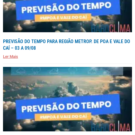
PREVISÃO DO TEMPO PARA REGIÃO METROP. DE POA E VALE DO
CAÍ – 03 A 09/08
Ler Mais