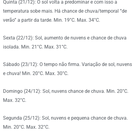
Quinta (21/12): O sol volta a predominar e com isso a
temperatura sobe mais. Há chance de chuva/temporal “de
verão” a partir da tarde. Min. 19°C. Max. 34°C.
Sexta (22/12): Sol, aumento de nuvens e chance de chuva
isolada. Min. 21°C. Max. 31°C.
Sábado (23/12): O tempo não firma. Variação de sol, nuvens
e chuva! Min. 20°C. Max. 30°C.
Domingo (24/12): Sol, nuvens chance de chuva. Min. 20°C.
Max. 32°C.
Segunda (25/12): Sol, nuvens e pequena chance de chuva.
Min. 20°C. Max. 32°C.