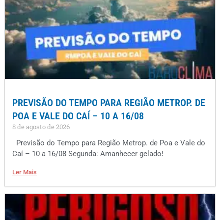
PREVISÃO DO TEMPO PARA REGIÃO METROP. DE
POA E VALE DO CAÍ – 10 A 16/08
8 de agosto de 2026
Previsão do Tempo para Região Metrop. de Poa e Vale do
Caí – 10 a 16/08 Segunda: Amanhecer gelado!
Ler Mais