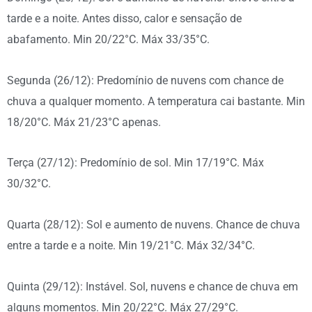
tarde e a noite. Antes disso, calor e sensação de
abafamento. Min 20/22°C. Máx 33/35°C.
Segunda (26/12): Predomínio de nuvens com chance de
chuva a qualquer momento. A temperatura cai bastante. Min
18/20°C. Máx 21/23°C apenas.
Terça (27/12): Predomínio de sol. Min 17/19°C. Máx
30/32°C.
Quarta (28/12): Sol e aumento de nuvens. Chance de chuva
entre a tarde e a noite. Min 19/21°C. Máx 32/34°C.
Quinta (29/12): Instável. Sol, nuvens e chance de chuva em
alguns momentos. Min 20/22°C. Máx 27/29°C.