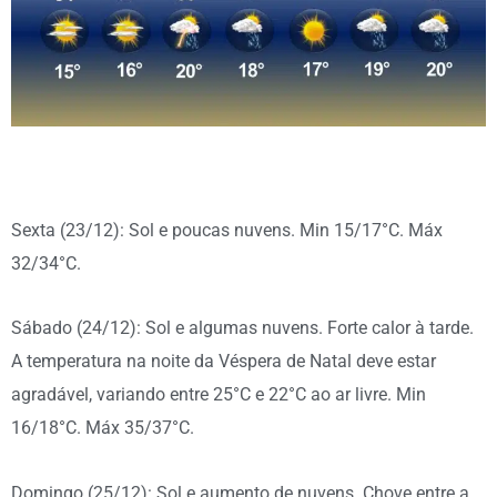
Sexta (23/12): Sol e poucas nuvens. Min 15/17°C. Máx
32/34°C.
Sábado (24/12): Sol e algumas nuvens. Forte calor à tarde.
A temperatura na noite da Véspera de Natal deve estar
agradável, variando entre 25°C e 22°C ao ar livre. Min
16/18°C. Máx 35/37°C.
Domingo (25/12): Sol e aumento de nuvens. Chove entre a