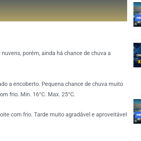
 e nuvens, porém, ainda há chance de chuva a
blado a encoberto. Pequena chance de chuva muito
om frio. Min. 16°C. Max. 25°C.
ite com frio. Tarde muito agradável e aproveitável