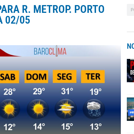
ARA R. METROP. PORTO
A 02/05
N