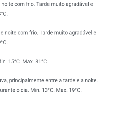
noite com frio. Tarde muito agradável e
8°C.
 noite com frio. Tarde muito agradável e
9°C.
in. 15°C. Max. 31°C.
a, principalmente entre a tarde e a noite.
rante o dia. Min. 13°C. Max. 19°C.