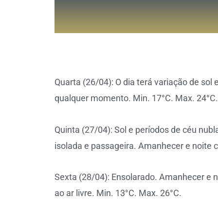
Quarta (26/04): O dia terá variação de sol
qualquer momento. Min. 17°C. Max. 24°C.
Quinta (27/04): Sol e períodos de céu nu
isolada e passageira. Amanhecer e noite c
Sexta (28/04): Ensolarado. Amanhecer e no
ao ar livre. Min. 13°C. Max. 26°C.