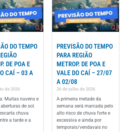
SÃO DO TEMPO
PREVISÃO DO TEMPO
REGIÃO
PARA REGIÃO
. DE POA E
METROP. DE POA E
O CAÍ – 03 A
VALE DO CAÍ – 27/07
A 02/08
to de 2026
26 de julho de 2026
: Muitas nuvens e
A primeira metade da
aberturas de sol.
semana será marcada pelo
escarta chuva
alto risco de chuva forte e
ntre a tarde e a
excessiva e ainda por
temporais/vendavais no