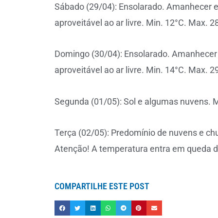
Sábado (29/04): Ensolarado. Amanhecer e 
aproveitável ao ar livre. Min. 12°C. Max. 2
Domingo (30/04): Ensolarado. Amanhecer e
aproveitável ao ar livre. Min. 14°C. Max. 2
Segunda (01/05): Sol e algumas nuvens. M
Terça (02/05): Predomínio de nuvens e chuv
Atenção! A temperatura entra em queda du
COMPARTILHE ESTE POST