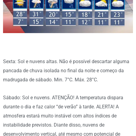
Sexta: Sol e nuvens altas. Não é possível descartar alguma
pancada de chuva isolada no final da noite e começo da
madrugada de sábado. Min. 7°C. Máx. 28°C.
Sábado: Sol e nuvens. ATENÇÃO! A temperatura dispara
durante o dia e faz calor “de verão” à tarde. ALERTA! A
atmosfera estará muito instável com altos índices de
instabilidade previstos. Diante disso, nuvens de
desenvolvimento vertical, até mesmo com potencial de