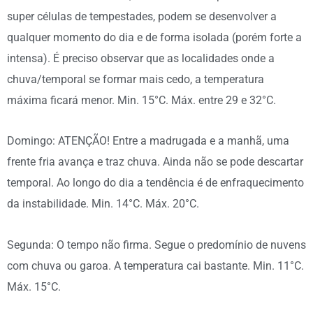
super células de tempestades, podem se desenvolver a
qualquer momento do dia e de forma isolada (porém forte a
intensa). É preciso observar que as localidades onde a
chuva/temporal se formar mais cedo, a temperatura
máxima ficará menor. Min. 15°C. Máx. entre 29 e 32°C.
Domingo: ATENÇÃO! Entre a madrugada e a manhã, uma
frente fria avança e traz chuva. Ainda não se pode descartar
temporal. Ao longo do dia a tendência é de enfraquecimento
da instabilidade. Min. 14°C. Máx. 20°C.
Segunda: O tempo não firma. Segue o predomínio de nuvens
com chuva ou garoa. A temperatura cai bastante. Min. 11°C.
Máx. 15°C.