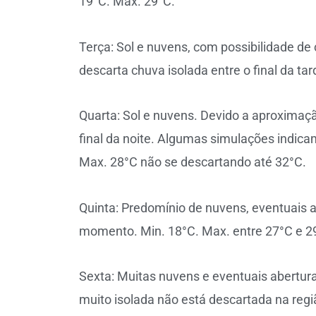
19°C. Max. 29°C.
Terça: Sol e nuvens, com possibilidade 
descarta chuva isolada entre o final da tar
Quarta: Sol e nuvens. Devido a aproximaçã
final da noite. Algumas simulações indica
Max. 28°C não se descartando até 32°C.
Quinta: Predomínio de nuvens, eventuais a
momento. Min. 18°C. Max. entre 27°C e 2
Sexta: Muitas nuvens e eventuais abertura
muito isolada não está descartada na regi