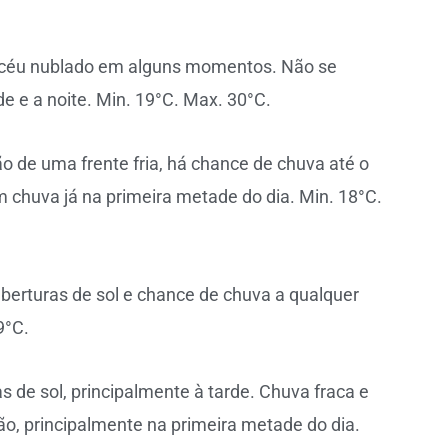
de céu nublado em alguns momentos. Não se
de e a noite. Min. 19°C. Max. 30°C.
o de uma frente fria, há chance de chuva até o
m chuva já na primeira metade do dia. Min. 18°C.
berturas de sol e chance de chuva a qualquer
9°C.
s de sol, principalmente à tarde. Chuva fraca e
ão, principalmente na primeira metade do dia.