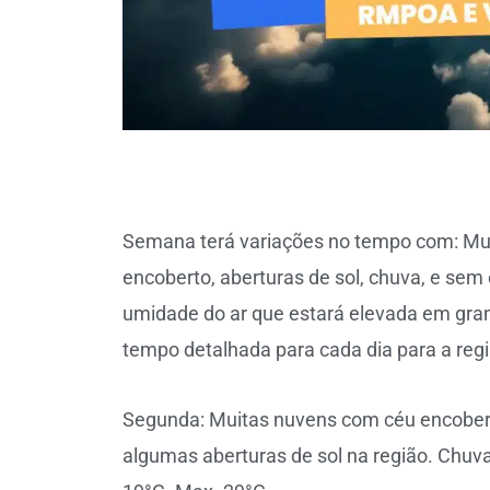
Semana terá variações no tempo com: Muit
encoberto, aberturas de sol, chuva, e sem 
umidade do ar que estará elevada em gran
tempo detalhada para cada dia para a regi
Segunda: Muitas nuvens com céu encobert
algumas aberturas de sol na região. Chuva