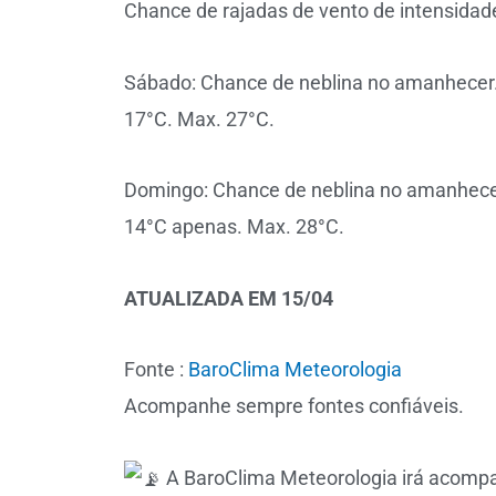
Chance de rajadas de vento de intensidad
Sábado: Chance de neblina no amanhecer. 
17°C. Max. 27°C.
Domingo: Chance de neblina no amanhecer.
14°C apenas. Max. 28°C.
ATUALIZADA EM 15/04
Fonte :
BaroClima Meteorologia
Acompanhe sempre fontes confiáveis.
A
BaroClima Meteorologia
irá acompa