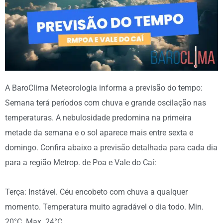
A BaroClima Meteorologia informa a previsão do tempo:
Semana terá períodos com chuva e grande oscilação nas
temperaturas. A nebulosidade predomina na primeira
metade da semana e o sol aparece mais entre sexta e
domingo. Confira abaixo a previsão detalhada para cada dia
para a região Metrop. de Poa e Vale do Caí:
Terça: Instável. Céu encobeto com chuva a qualquer
momento. Temperatura muito agradável o dia todo. Min.
20°C. Max. 24°C.