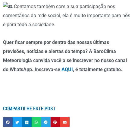
Contamos também com a sua participação nos
comentários da rede social, ela é muito importante para nós
e para toda a sociedade.
Quer ficar sempre por dentro das nossas últimas
previsões, notícias e alertas do tempo? A BaroClima
Meteorologia convida você a se inscrever no nosso canal
do WhatsApp. Inscreva-se
AQUI
, é totalmente gratuito.
COMPARTILHE ESTE POST