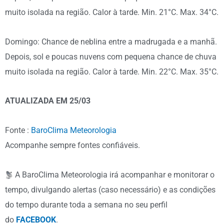
muito isolada na região. Calor à tarde. Min. 21°C. Max. 34°C.
Domingo: Chance de neblina entre a madrugada e a manhã.
Depois, sol e poucas nuvens com pequena chance de chuva
muito isolada na região. Calor à tarde. Min. 22°C. Max. 35°C.
ATUALIZADA EM 25/03
Fonte :
BaroClima Meteorologia
Acompanhe sempre fontes confiáveis.
A
BaroClima Meteorologia
irá acompanhar e monitorar o
tempo, divulgando alertas (caso necessário) e as condições
do tempo durante toda a semana no seu perfil
do
FACEBOOK
.