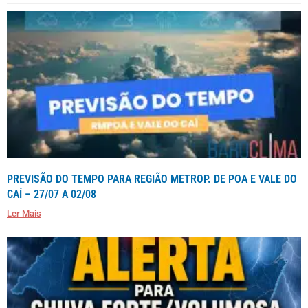
PREVISÃO DO TEMPO PARA REGIÃO METROP. DE POA E VALE DO
CAÍ – 27/07 A 02/08
Ler Mais