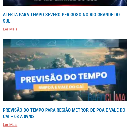
ALERTA PARA TEMPO SEVERO PERIGOSO NO RIO GRANDE DO
SUL
Ler Mais
PREVISÃO DO TEMPO PARA REGIÃO METROP. DE POA E VALE DO
CAÍ – 03 A 09/08
Ler Mais