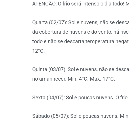
ATENÇÃO: O frio será intenso o dia todo! 
Quarta (02/07): Sol e nuvens, não se de
da cobertura de nuvens e do vento, há ris
todo e não se descarta temperatura negati
12°C.
Quinta (03/07): Sol e nuvens, não se des
no amanhecer. Min. 4°C. Max. 17°C.
Sexta (04/07): Sol e poucas nuvens. O frio
Sábado (05/07): Sol e poucas nuvens. Min