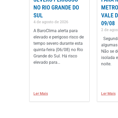
NO RIO GRANDE DO
METROP
SUL
VALE D
4 de agosto de 2026
09/08
2 de agos
A BaroClima alerta para
elevado e perigoso risco de
Segunda
tempo severo durante esta
algumas 
quinta-feira (06/08) no Rio
Não se d
Grande do Sul. Há risco
isolada e
elevado para…
noite.
Ler Mais
Ler Mais