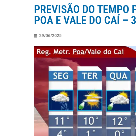
PREVISÃO DO TEMPO P
POA E VALE DO CAÍ – 3
29/06/2025