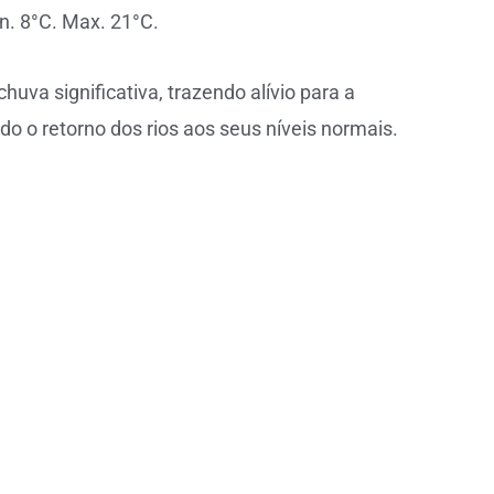
n. 8°C. Max. 21°C.
uva significativa, trazendo alívio para a
do o retorno dos rios aos seus níveis normais.