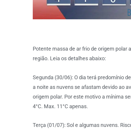
Potente massa de ar frio de origem polar 
região. Leia os detalhes abaixo:
Segunda (30/06): O dia terá predomínio d
a noite as nuvens se afastam devido ao a
origem polar. Por este motivo a mínima ser
4°C. Max. 11°C apenas.
Terça (01/07): Sol e algumas nuvens. Ris