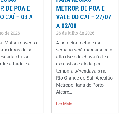
. DE POA E
METROP. DE POA E
O CAÍ – 03 A
VALE DO CAÍ – 27/07
A 02/08
to de 2026
26 de julho de 2026
: Muitas nuvens e
A primeira metade da
aberturas de sol.
semana será marcada pelo
escarta chuva
alto risco de chuva forte e
ntre a tarde e a
excessiva e ainda por
temporais/vendavais no
Rio Grande do Sul. A região
Metropolitana de Porto
Alegre…
Ler Mais