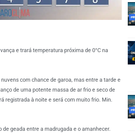
avança e trará temperatura próxima de 0°C na
e nuvens com chance de garoa, mas entre a tarde e
vanço de uma potente massa de ar frio e seco de
á registrada à noite e será com muito frio. Min.
co de geada entre a madrugada e o amanhecer.