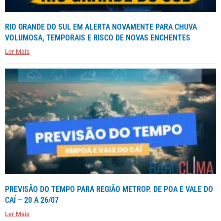
RIO GRANDE DO SUL EM ALERTA NOVAMENTE PARA CHUVA
VOLUMOSA, TEMPORAIS E RISCO DE NOVAS ENCHENTES
Ler Mais
PREVISÃO DO TEMPO PARA REGIÃO METROP. DE POA E VALE DO
CAÍ – 20 A 26/07
Ler Mais