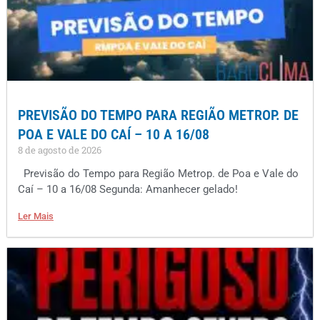
PREVISÃO DO TEMPO PARA REGIÃO METROP. DE
POA E VALE DO CAÍ – 10 A 16/08
8 de agosto de 2026
Previsão do Tempo para Região Metrop. de Poa e Vale do
Caí – 10 a 16/08 Segunda: Amanhecer gelado!
Ler Mais