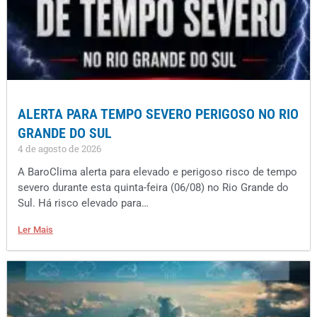
ALERTA PARA TEMPO SEVERO PERIGOSO NO RIO
GRANDE DO SUL
4 de agosto de 2026
A BaroClima alerta para elevado e perigoso risco de tempo
severo durante esta quinta-feira (06/08) no Rio Grande do
Sul. Há risco elevado para…
Ler Mais