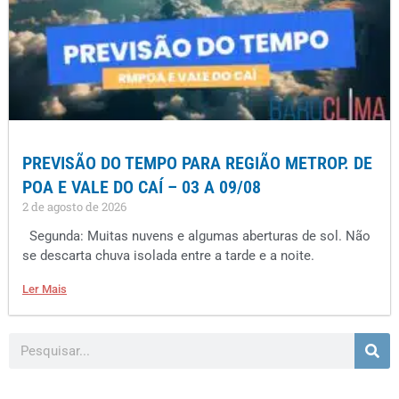
PREVISÃO DO TEMPO PARA REGIÃO METROP. DE
POA E VALE DO CAÍ – 03 A 09/08
2 de agosto de 2026
Segunda: Muitas nuvens e algumas aberturas de sol. Não
se descarta chuva isolada entre a tarde e a noite.
Ler Mais