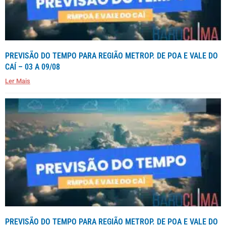
PREVISÃO DO TEMPO PARA REGIÃO METROP. DE POA E VALE DO
CAÍ – 03 A 09/08
Ler Mais
PREVISÃO DO TEMPO PARA REGIÃO METROP. DE POA E VALE DO