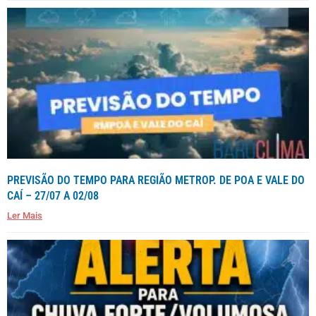
PREVISÃO DO TEMPO PARA REGIÃO METROP. DE POA E VALE DO
CAÍ – 27/07 A 02/08
Ler Mais