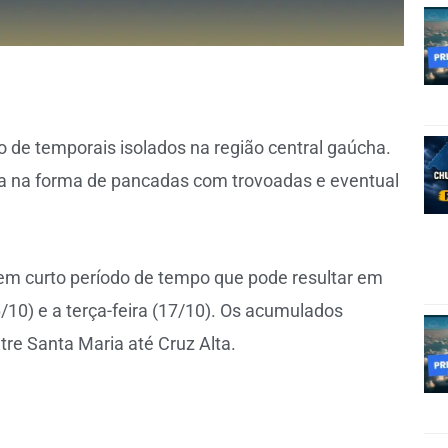
o de temporais isolados na região central gaúcha.
va na forma de pancadas com trovoadas e eventual
 em curto período de tempo que pode resultar em
10) e a terça-feira (17/10). Os acumulados
re Santa Maria até Cruz Alta.