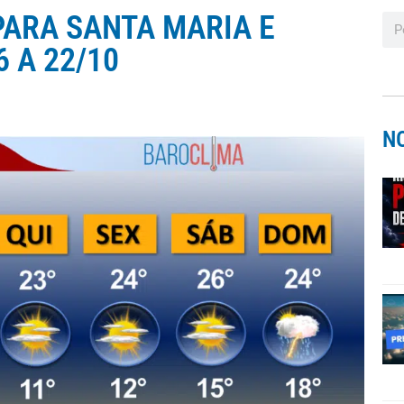
PARA SANTA MARIA E
 A 22/10
N