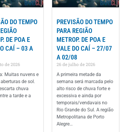
SÃO DO TEMPO
PREVISÃO DO TEMPO
REGIÃO
PARA REGIÃO
. DE POA E
METROP. DE POA E
O CAÍ – 03 A
VALE DO CAÍ – 27/07
A 02/08
to de 2026
26 de julho de 2026
: Muitas nuvens e
A primeira metade da
aberturas de sol.
semana será marcada pelo
escarta chuva
alto risco de chuva forte e
ntre a tarde e a
excessiva e ainda por
temporais/vendavais no
Rio Grande do Sul. A região
Metropolitana de Porto
Alegre…