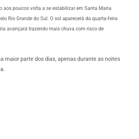
o aos poucos volta a se estabilizar em Santa Maria
o Rio Grande do Sul. O sol aparecerá da quarta-feira
ria avançará trazendo mais chuva com risco de
maior parte dos dias, apenas durante as noites
a.