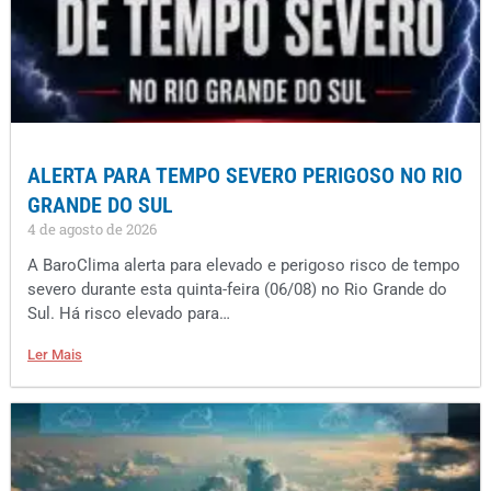
ALERTA PARA TEMPO SEVERO PERIGOSO NO RIO
GRANDE DO SUL
4 de agosto de 2026
A BaroClima alerta para elevado e perigoso risco de tempo
severo durante esta quinta-feira (06/08) no Rio Grande do
Sul. Há risco elevado para…
Ler Mais