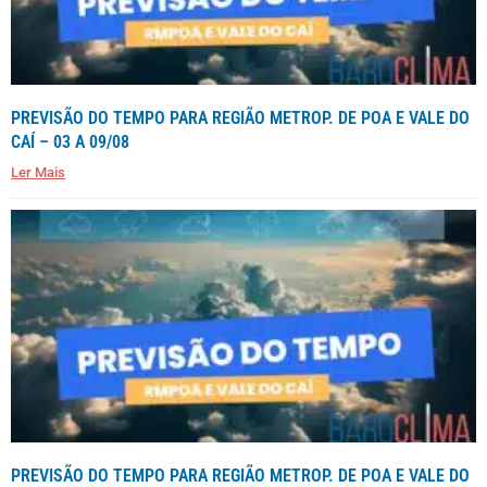
PREVISÃO DO TEMPO PARA REGIÃO METROP. DE POA E VALE DO
CAÍ – 03 A 09/08
Ler Mais
PREVISÃO DO TEMPO PARA REGIÃO METROP. DE POA E VALE DO