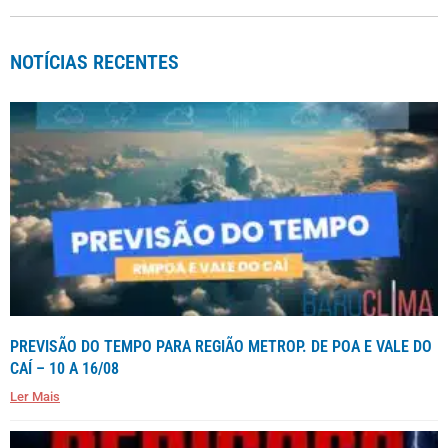
NOTÍCIAS RECENTES
PREVISÃO DO TEMPO PARA REGIÃO METROP. DE POA E VALE DO
CAÍ – 10 A 16/08
Ler Mais