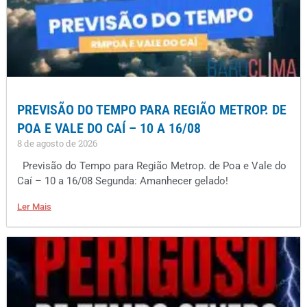
PREVISÃO DO TEMPO PARA REGIÃO METROP. DE
POA E VALE DO CAÍ – 10 A 16/08
8 de agosto de 2026
Previsão do Tempo para Região Metrop. de Poa e Vale do
Caí – 10 a 16/08 Segunda: Amanhecer gelado!
Ler Mais