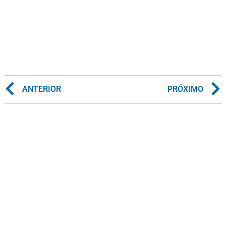
ANTERIOR
PRÓXIMO