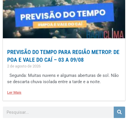
PREVISÃO DO TEMPO PARA REGIÃO METROP. DE
POA E VALE DO CAÍ – 03 A 09/08
2 de agosto de 2026
Segunda: Muitas nuvens e algumas aberturas de sol. Não
se descarta chuva isolada entre a tarde e a noite.
Ler Mais