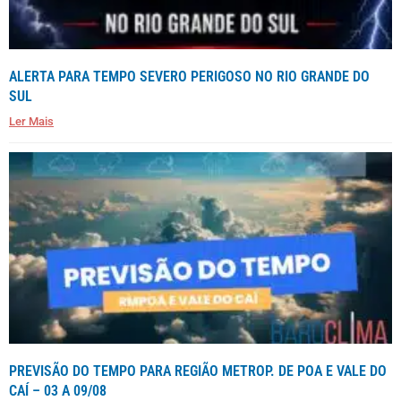
ALERTA PARA TEMPO SEVERO PERIGOSO NO RIO GRANDE DO
SUL
Ler Mais
PREVISÃO DO TEMPO PARA REGIÃO METROP. DE POA E VALE DO
CAÍ – 03 A 09/08