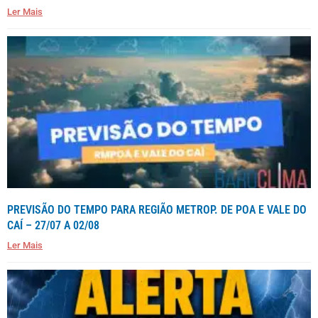
Ler Mais
PREVISÃO DO TEMPO PARA REGIÃO METROP. DE POA E VALE DO
CAÍ – 27/07 A 02/08
Ler Mais