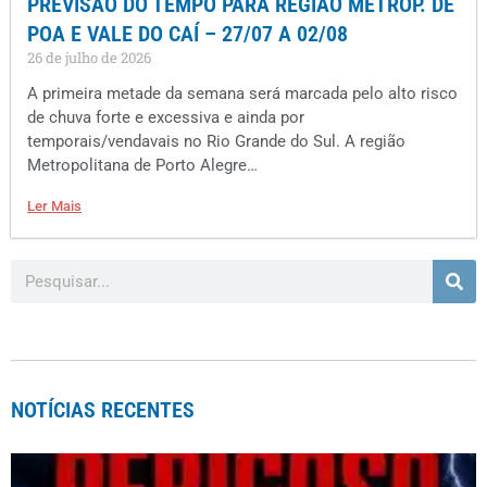
PREVISÃO DO TEMPO PARA REGIÃO METROP. DE
POA E VALE DO CAÍ – 27/07 A 02/08
26 de julho de 2026
A primeira metade da semana será marcada pelo alto risco
de chuva forte e excessiva e ainda por
temporais/vendavais no Rio Grande do Sul. A região
Metropolitana de Porto Alegre…
Ler Mais
NOTÍCIAS RECENTES