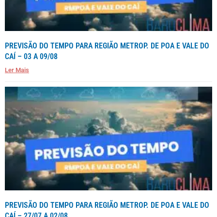
PREVISÃO DO TEMPO PARA REGIÃO METROP. DE POA E VALE DO
CAÍ – 03 A 09/08
Ler Mais
PREVISÃO DO TEMPO PARA REGIÃO METROP. DE POA E VALE DO
CAÍ – 27/07 A 02/08