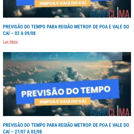
PREVISÃO DO TEMPO PARA REGIÃO METROP. DE POA E VALE DO
CAÍ – 03 A 09/08
Ler Mais
PREVISÃO DO TEMPO PARA REGIÃO METROP. DE POA E VALE DO
CAÍ – 27/07 A 02/08