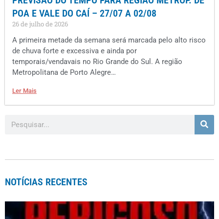
PREVISÃO DO TEMPO PARA REGIÃO METROP. DE
POA E VALE DO CAÍ – 27/07 A 02/08
26 de julho de 2026
A primeira metade da semana será marcada pelo alto risco
de chuva forte e excessiva e ainda por
temporais/vendavais no Rio Grande do Sul. A região
Metropolitana de Porto Alegre…
Ler Mais
NOTÍCIAS RECENTES