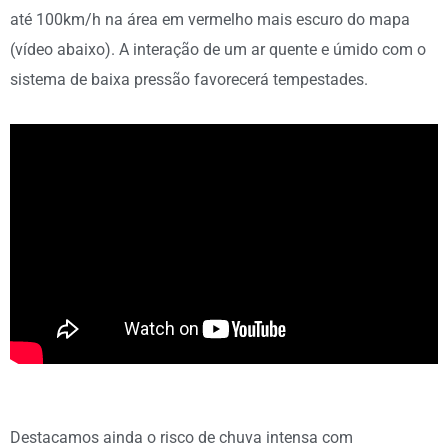
até 100km/h na área em vermelho mais escuro do mapa
(vídeo abaixo). A interação de um ar quente e úmido com o
sistema de baixa pressão favorecerá tempestades.
Destacamos ainda o risco de chuva intensa com