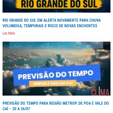
RIO GRANDE DO SUL EM ALERTA NOVAMENTE PARA CHUVA
VOLUMOSA, TEMPORAIS E RISCO DE NOVAS ENCHENTES
Ler Mais
PREVISÃO DO TEMPO PARA REGIÃO METROP. DE POA E VALE DO
CAÍ – 20 A 26/07