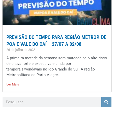
PREVISÃO DO TEMPO PARA REGIÃO METROP. DE
POA E VALE DO CAÍ – 27/07 A 02/08
26 de julho de 2026
A primeira metade da semana será marcada pelo alto risco
de chuva forte e excessiva e ainda por
temporais/vendavais no Rio Grande do Sul. A região
Metropolitana de Porto Alegre…
Ler Mais