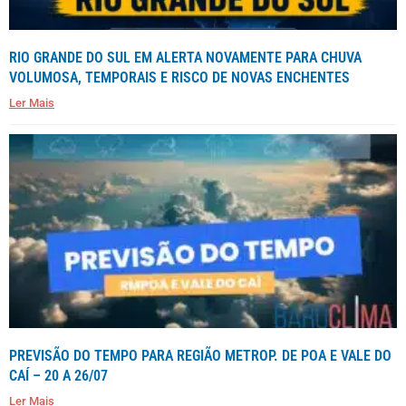
RIO GRANDE DO SUL EM ALERTA NOVAMENTE PARA CHUVA
VOLUMOSA, TEMPORAIS E RISCO DE NOVAS ENCHENTES
Ler Mais
PREVISÃO DO TEMPO PARA REGIÃO METROP. DE POA E VALE DO
CAÍ – 20 A 26/07
Ler Mais