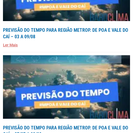
PREVISÃO DO TEMPO PARA REGIÃO METROP. DE POA E VALE DO
CAÍ – 03 A 09/08
Ler Mais
PREVISÃO DO TEMPO PARA REGIÃO METROP. DE POA E VALE DO