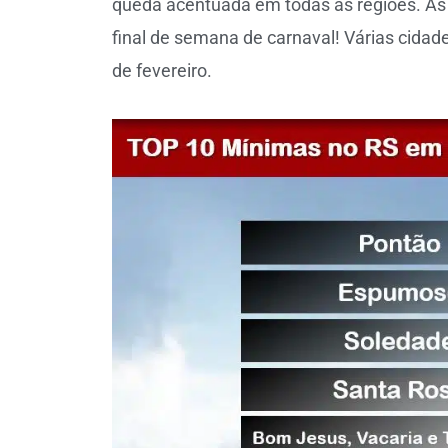
queda acentuada em todas as regiões. As
final de semana de carnaval! Várias cidad
de fevereiro.