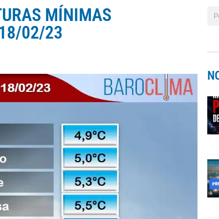
TURAS MÍNIMAS
18/02/23
N