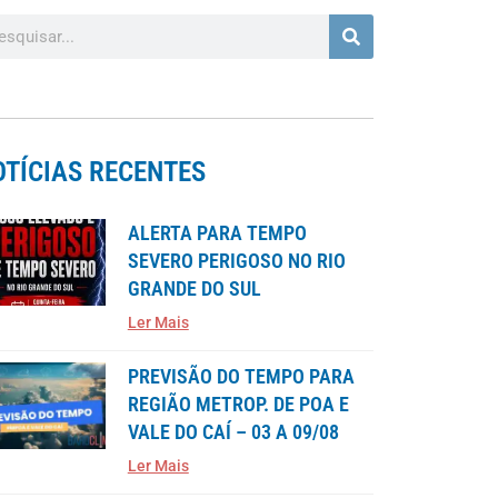
OTÍCIAS RECENTES
ALERTA PARA TEMPO
SEVERO PERIGOSO NO RIO
GRANDE DO SUL
Ler Mais
PREVISÃO DO TEMPO PARA
REGIÃO METROP. DE POA E
VALE DO CAÍ – 03 A 09/08
Ler Mais