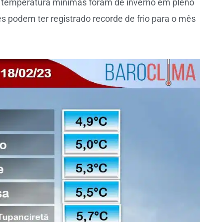
 temperatura mínimas foram de inverno em pleno
es podem ter registrado recorde de frio para o mês