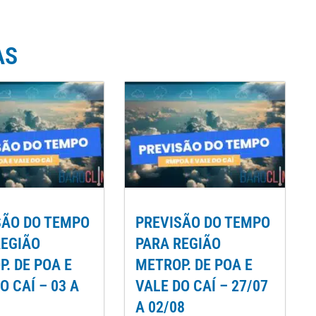
AS
SÃO DO TEMPO
PREVISÃO DO TEMPO
REGIÃO
PARA REGIÃO
. DE POA E
METROP. DE POA E
O CAÍ – 03 A
VALE DO CAÍ – 27/07
A 02/08