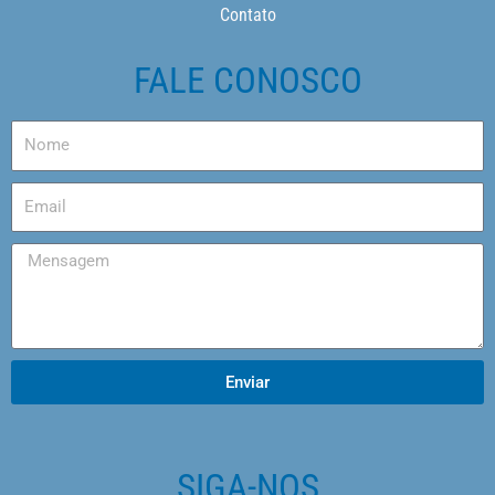
Contato
FALE CONOSCO
Enviar
SIGA-NOS