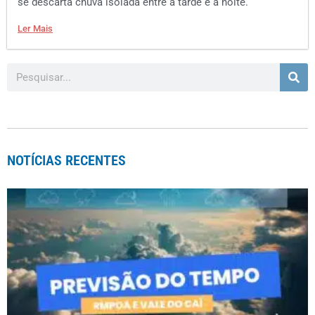
se descarta chuva isolada entre a tarde e a noite.
Ler Mais
NOTÍCIAS RECENTES