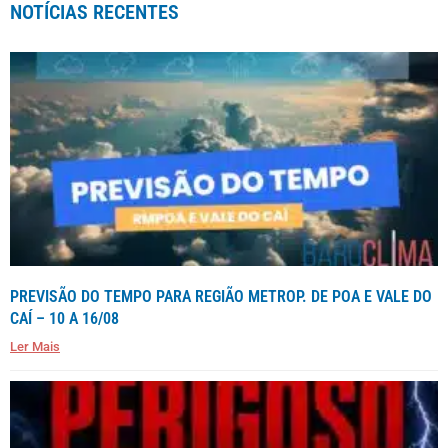
NOTÍCIAS RECENTES
PREVISÃO DO TEMPO PARA REGIÃO METROP. DE POA E VALE DO
CAÍ – 10 A 16/08
Ler Mais