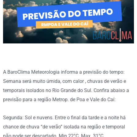
A BaroClima Meteorologia informa a previsão do tempo:
Semana será muito úmida, com calor , chuvas de verão e
temporais isolados no Rio Grande do Sul. Confira abaixo a
previsão para a região Metrop. de Poa e Vale do Caí:
Segunda: Sol e nuvens. Entre o final da tarde e a noite há
chance de chuva “de verão” isolada na região e temporal
não pode ser descartado. Min 22°C. Max. 31°C.