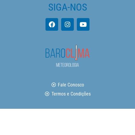
SIGA-NOS
Fale Conosco
Termos e Condições
Copyright © 2026 Baroclima Meteorologia | Todos os direitos
reservados