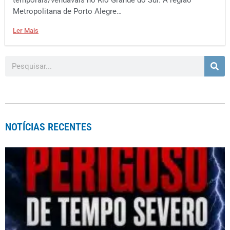
temporais/vendavais no Rio Grande do Sul. A região
Metropolitana de Porto Alegre…
Ler Mais
NOTÍCIAS RECENTES