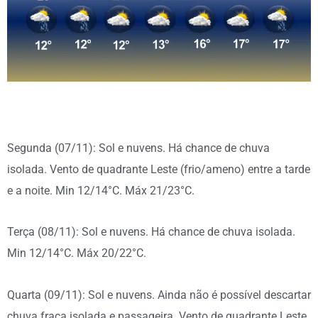
Segunda (07/11): Sol e nuvens. Há chance de chuva
isolada. Vento de quadrante Leste (frio/ameno) entre a tarde
e a noite. Min 12/14°C. Máx 21/23°C.
Terça (08/11): Sol e nuvens. Há chance de chuva isolada.
Min 12/14°C. Máx 20/22°C.
Quarta (09/11): Sol e nuvens. Ainda não é possível descartar
chuva fraca isolada e passageira. Vento de quadrante Leste