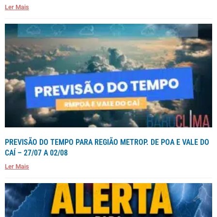
Ler Mais
PREVISÃO DO TEMPO PARA REGIÃO METROP. DE POA E VALE DO
CAÍ – 27/07 A 02/08
Ler Mais