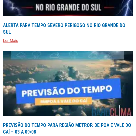
ALERTA PARA TEMPO SEVERO PERIGOSO NO RIO GRANDE DO
SUL
Ler Mais
PREVISÃO DO TEMPO PARA REGIÃO METROP. DE POA E VALE DO
CAÍ – 03 A 09/08